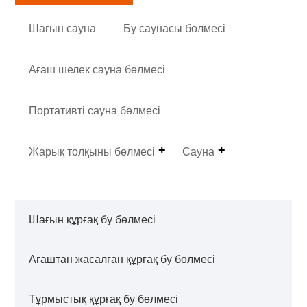
Шағын сауна
Бу саунасы бөлмесі
Ағаш шелек сауна бөлмесі
Портативті сауна бөлмесі
Жарық толқыны бөлмесі
Сауна
Шағын құрғақ бу бөлмесі
Ағаштан жасалған құрғақ бу бөлмесі
Тұрмыстық құрғақ бу бөлмесі