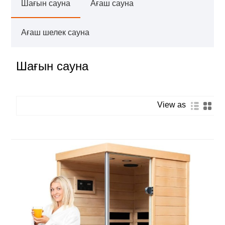
Шағын сауна
Ағаш сауна
Ағаш шелек сауна
Шағын сауна
View as