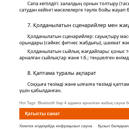
Сапа кепілдігі: залалдың орнын толтыру (та
сатудан кейінгі мәселелерге тәулік бойы жауап б
7. Қолданылатын сценарийлер мен жағ
Қолданылатын сценарийлер: сауықтыру масс
орындары (сәйкес фитнес жабдығы), шахмат және
Қолданылатын сыйлық жағдайлары: қоныс то
арналған сыйлықтар және т.б.; теңшелген өнімд
8. Қаптама туралы ақпарат
Соққыға төзімді және ылғалға төзімді қапт
үшін қабылданған.
Hot Tags: Bluetooth бар 4 адамға арналған жабық сауна б
Қатысты санат
Хемлок әлдеқайда инфрақызыл сауна
Қызыл балқарағ