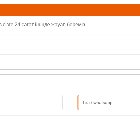
ізге 24 сағат ішінде жауап береміз.