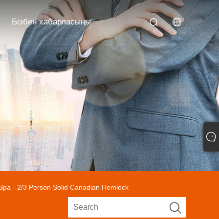
Бізбен хабарласыңы
Spa - 2/3 Person Solid Canadian Hemlock