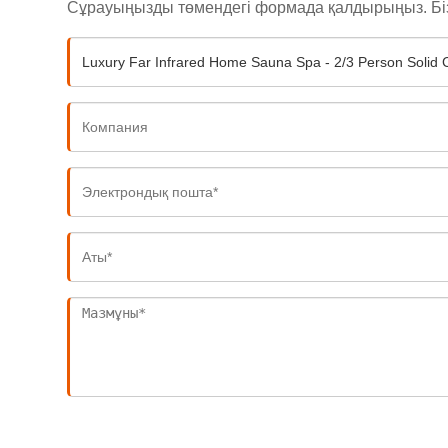
Сұрауыңызды төмендегі формада қалдырыңыз. Біз с