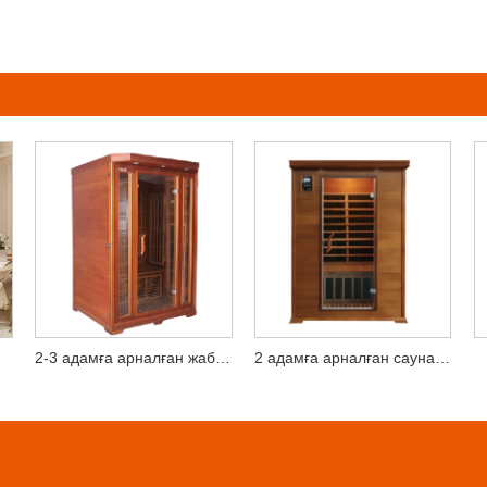
2-3 адамға арналған жабық сауна
2 адамға арналған сауналар үйдегі спалар