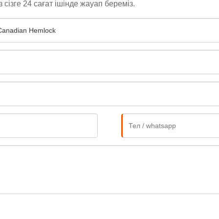
ізге 24 сағат ішінде жауап береміз.