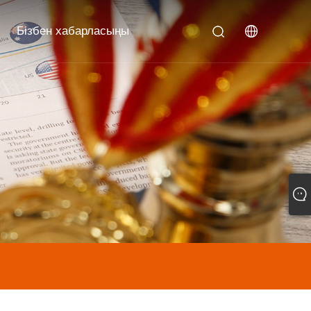
Бізбен хабарласыңы