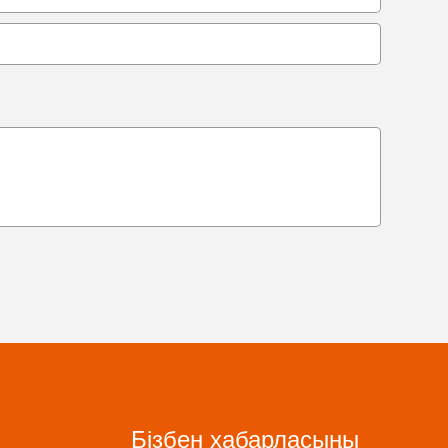
Бізбен хабарласыңы