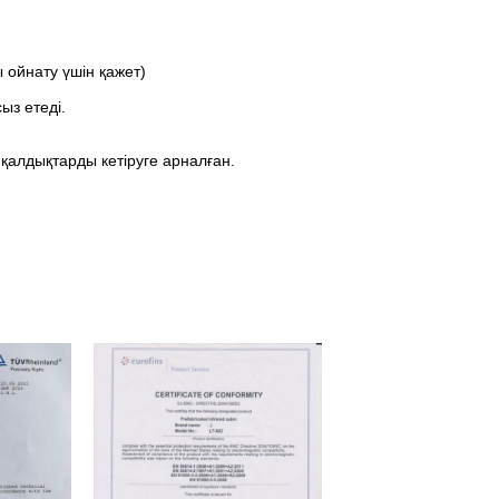
ойнату үшін қажет)
ыз етеді.
 қалдықтарды кетіруге арналған.