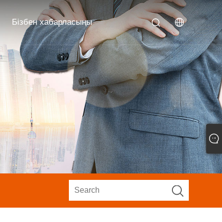
Бізбен хабарласыңы