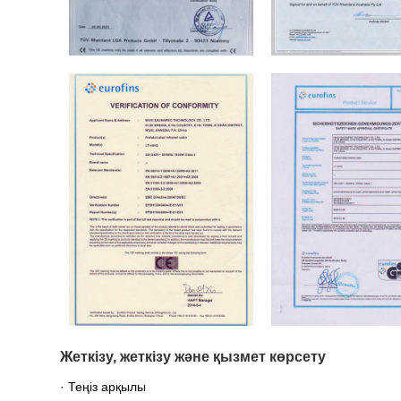
Жеткізу, жеткізу және қызмет көрсету
· Теңіз арқылы