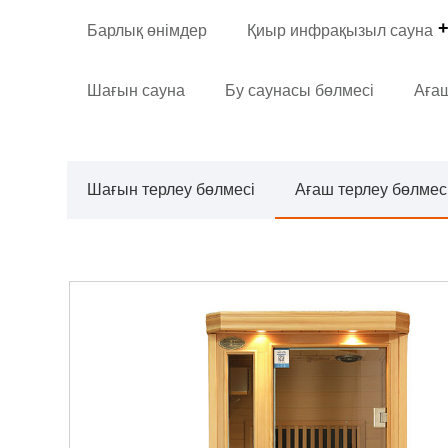
Барлық өнімдер
Қиыр инфрақызыл сауна
Шағын сауна
Бу саунасы бөлмесі
Ағаш
Шағын терлеу бөлмесі
Ағаш терлеу бөлмес