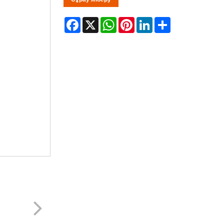
Facebook
X
WhatsApp
Pinterest
LinkedIn
Share