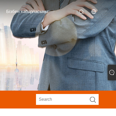
Бізбен хабарласыңы