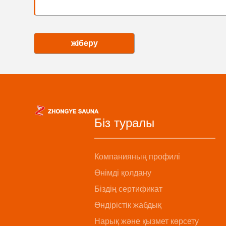
жіберу
Біз туралы
Компанияның профилі
Өнімді қолдану
Біздің сертификат
Өндірістік жабдық
Нарық және қызмет көрсету