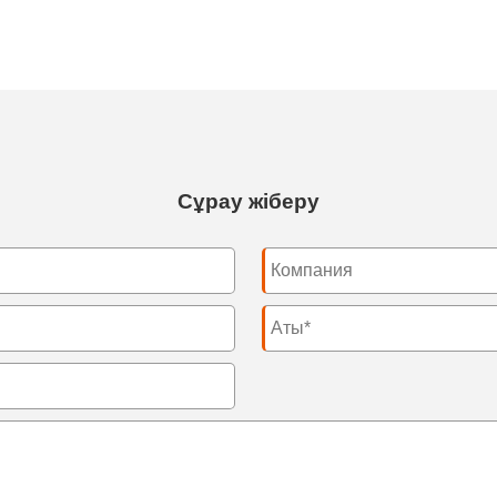
Сұрау жіберу