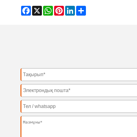
Facebook
X
WhatsApp
Pinterest
LinkedIn
Share