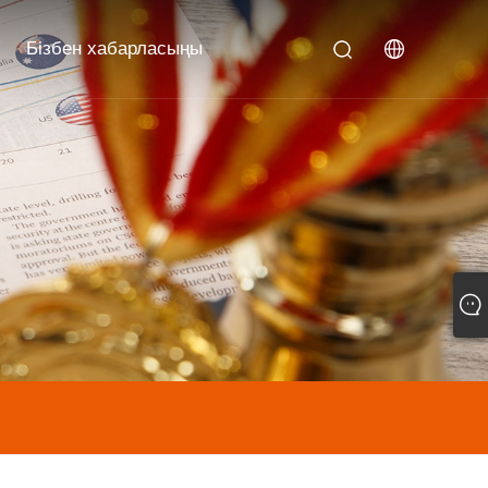
Бізбен хабарласыңы